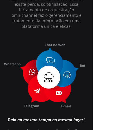
existe perda, só otimização. Essa
ferramenta de orquestração
omnichannel faz o gerenciamento e
tratamento da informação em uma
plataforma única e eficaz.
Tudo ao mesmo tempo no mesmo lugar!