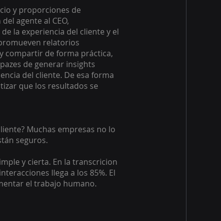
ocio y proporciones de
 del agente al CEO,
de la experiencia del cliente y el
 promueven relatorios
y compartir de forma práctica,
apazes de generar insights
encia del cliente. De esa forma
tizar que los resultados se
 cliente? Muchas empresas no lo
stán seguros.
mple y cierta. En la transcricion
 interacciones llega a los 85%. El
mentar el trabajo humano.