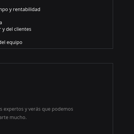
mpo y rentabilidad
a
y del clientes
del equipo
s expertos y verás que podemos
arte mucho.