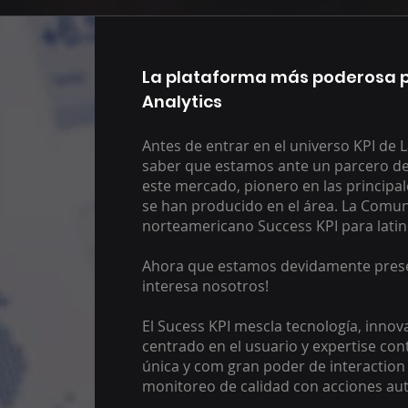
La plataforma más poderosa p
Analytics
Antes de entrar en el universo KPI de
saber que estamos ante un parcero d
este mercado, pionero en las principa
se han producido en el área. La Comun
norteamericano Success KPI para lati
Ahora que estamos devidamente presen
interesa nosotros!
El Sucess KPI mescla tecnología, innov
centrado en el usuario y expertise con
única y com gran poder de interaction
monitoreo de calidad con acciones aut