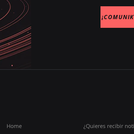
¡COMUNIK
Home
¿Quieres recibir not