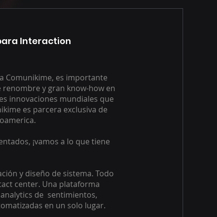
ara Interaction
 La Comunikime, es importante
e renombre y gran know-how en
les innovaciones mundiales que
ikime es parcera exclusiva de
noamerica.
tados, ¡vamos a lo que tiene
ación y diseño de sistema. Todo
tact center. Una plataforma
 analytics de sentimientos,
omatizadas en un solo lugar.