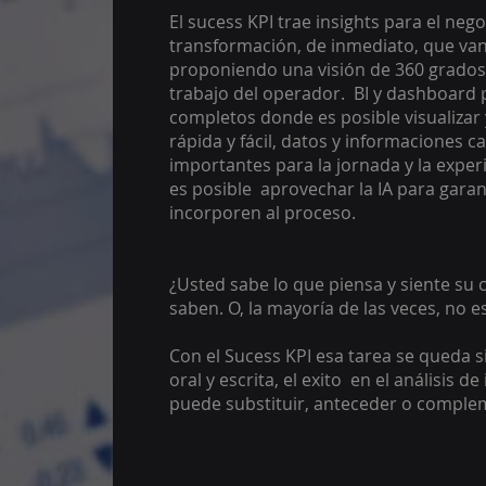
El sucess KPI trae insights para el neg
transformación, de inmediato, que van
proponiendo una visión de 360 ​​grados 
trabajo del operador. BI y dashboard
completos donde es posible visualizar 
rápida y fácil, datos y informaciones c
importantes para la jornada y la experi
es posible aprovechar la IA para garan
incorporen al proceso.
¿Usted sabe lo que piensa y siente su
saben. O, la mayoría de las veces, no e
Con el Sucess KPI esa tarea se queda si
oral y escrita, el exito en el análisis de
puede substituir, anteceder o comple