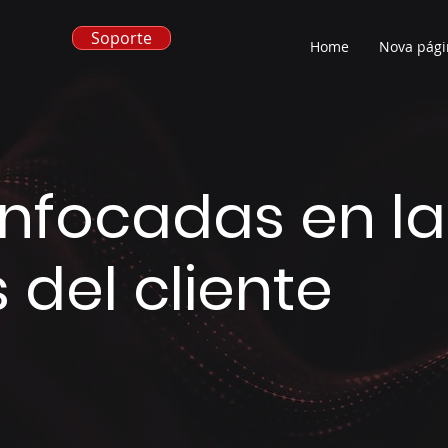
Soporte
Home
Nova pági
enfocadas en la
del cliente